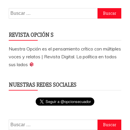
o
p
r
Buscar:
k
REVISTA OPCIÓN S
Nuestra Opción es el pensamiento crítico con múltiples
voces y relatos | Revista Digital. La política en todos
sus lados
NUESTRAS REDES SOCIALES
Buscar: