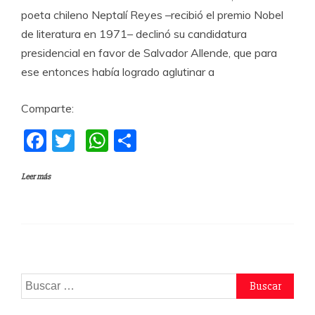
poeta chileno Neptalí Reyes –recibió el premio Nobel
de literatura en 1971– declinó su candidatura
presidencial en favor de Salvador Allende, que para
ese entonces había logrado aglutinar a
Comparte:
F
T
W
C
a
w
h
o
Leer más
c
itt
at
m
e
er
s
p
b
A
a
o
p
rti
o
p
r
Buscar:
k