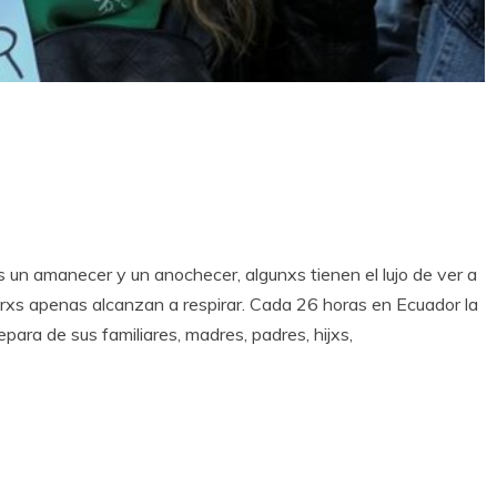
un amanecer y un anochecer, algunxs tienen el lujo de ver a
trxs apenas alcanzan a respirar. Cada 26 horas en Ecuador la
para de sus familiares, madres, padres, hijxs,