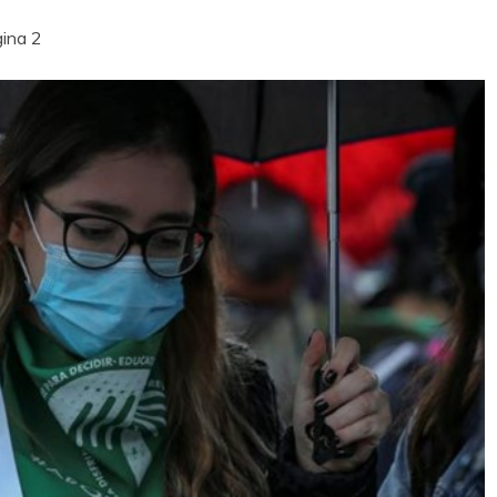
ina 2