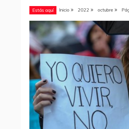
Inicio
2022
octubre
Pág
Estás aquí