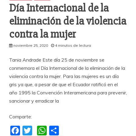
Día Internacional de la
eliminación de la violencia
contra la mujer
noviembre 25, 2020
4 minutos de lectura
Tania Andrade Este día 25 de noviembre se
conmemora el Día Internacional de la eliminación de la
violencia contra la mujer. Para las mujeres es un día
gris ya que, a pesar de que el Ecuador ratificó en el
año 1995 la Convención Interamericana para prevenir,
sancionar y erradicar la
Comparte:
F
T
W
C