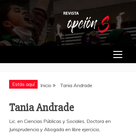
Saltar
al
contenido
OPCIÓN S
Estás aquí
Inicio
Tania Andrade
Tania Andrade
Lic. en Ciencias Públicas y Sociales, Doctora en
Jurisprudencia y Abogada en libre ejercicio,