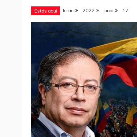
Inicio
2022
junio
17
Estás aquí