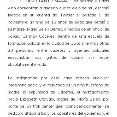
“TE EXTRAÑO TANTO MAMÁ. Han pasado 60 días
y no encuentran al asesino que te alejó de mí”, escribió
Isaack en su cuenta de Twitter el pasado 9 de
noviembre; un niño de 13 años de edad que perdió a
su madre, María Belén Bernal, a manos de un oficial de
policía, Germán Cáceres, dentro de una escuela de
formación policial, en la ciudad de Quito, mientras otras
30 personas, entre cadetes y agentes policiales
escuchaban sus gritos de auxilio, sin hacer
absolutamente nada.
La indignación por este caso rebasa cualquier
imaginario social y el resultado es un niño huérfano de
madre, la impunidad de Cáceres, el hostigamiento
hacia Elizabeth Otavalo, madre de María Belén, por
parte de un troll center que “coincidencialmente” se
dedica a atacar a las y los opositores del gobierno; y, el