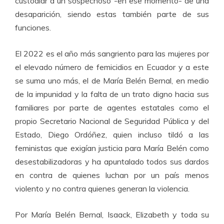
custodiar a un sospechoso -en ese momento- de una
desaparición, siendo estas también parte de sus
funciones.
El 2022 es el año más sangriento para las mujeres por
el elevado número de femicidios en Ecuador y a este
se suma uno más, el de María Belén Bernal, en medio
de la impunidad y la falta de un trato digno hacia sus
familiares por parte de agentes estatales como el
propio Secretario Nacional de Seguridad Pública y del
Estado, Diego Ordóñez, quien incluso tildó a las
feministas que exigían justicia para María Belén como
desestabilizadoras y ha apuntalado todos sus dardos
en contra de quienes luchan por un país menos
violento y no contra quienes generan la violencia.
Por María Belén Bernal, Isaack, Elizabeth y toda su