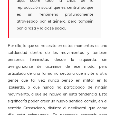
aquí, sobre todo la crisis de la
reproducción social, que es central porque
es un fenómeno profundamente
atravesado por el género, pero también
por la raza y la clase social.
Por ello, lo que se necesita en estos momentos es una
solidaridad dentro de los movimientos y también
personas feministas desde la izquierda, sin
avergonzarse de asumirse de ese modo, pero
articulada de una forma no sectaria que invite a otra
gente que tal vez nunca pensó en militar en la
izquierda, o que nunca ha participado de ningún
movimiento, a que se incluya en esta tendencia. Esto
significaría poder crear un nuevo sentido común, en el
sentido Gramsciano, distinto al neoliberal, que como
dije está colapsando. Es necesario construir este