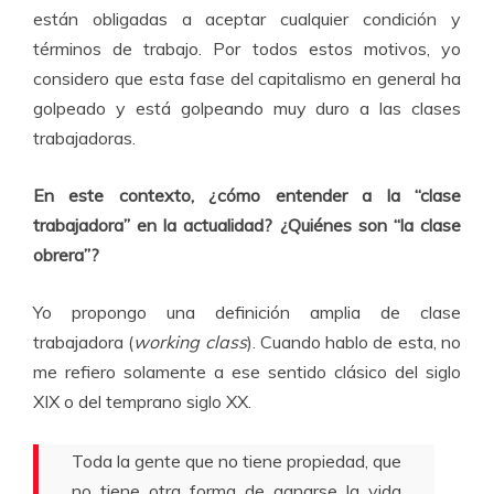
están obligadas a aceptar cualquier condición y
términos de trabajo. Por todos estos motivos, yo
considero que esta fase del capitalismo en general ha
golpeado y está golpeando muy duro a las clases
trabajadoras.
En este contexto, ¿cómo entender a la “clase
trabajadora” en la actualidad? ¿Quiénes son “la clase
obrera”?
Yo propongo una definición amplia de clase
trabajadora (
working class
). Cuando hablo de esta, no
me refiero solamente a ese sentido clásico del siglo
XIX o del temprano siglo XX.
Toda la gente que no tiene propiedad, que
no tiene otra forma de ganarse la vida