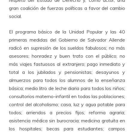
respeto del Estado de Derecho y, como actor, una
gran coalición de fuerzas políticas a favor del cambio
social.
El programa básico de la Unidad Popular y las 40
primeras medidas del Gobierno de Salvador Allende
radicó en supresión de los sueldos fabulosos; no más
asesores; honradez y buen trato con el público; no
más viajes fastuosos al extranjero; pago inmediato y
total a los jubilados y pensionistas; desayunos y
almuerzos para todos los alumnos de la enseñanza
básica; medio litro de leche diaria para todos los niños;
consultorios materno-infantil en todas las poblaciones;
control del alcoholismo; casa, luz y agua potable para
todos; arriendos a precios fijos; reforma agraria;
asistencia médica sin burocracia; medicina gratuita en
los hospitales; becas para estudiantes; campos